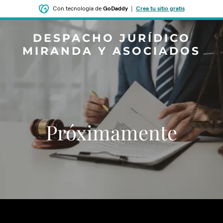
Con tecnología de
GoDaddy
|
Crea tu sitio gratis
DESPACHO JURÍDICO
MIRANDA Y ASOCIADOS
Próximamente