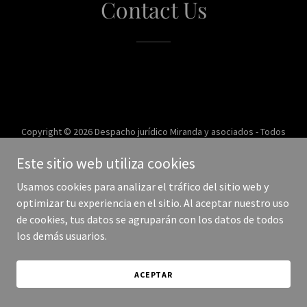
Contact Us
Copyright © 2026 Despacho jurídico Miranda y asociados - Todos
los derechos reservados.
Este sitio web utiliza cookies
Con tecnología de
Usamos cookies para analizar el tráfico del sitio web y
optimizar tu experiencia en el sitio. Al aceptar nuestro uso
de cookies, tus datos se agruparán con los datos de todos
los demás usuarios.
ACEPTAR